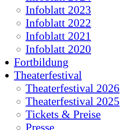
Infoblatt 2023
Infoblatt 2022
Infoblatt 2021
Infoblatt 2020
Fortbildung
Theaterfestival
Theaterfestival 2026
Theaterfestival 2025
Tickets & Preise
Presse