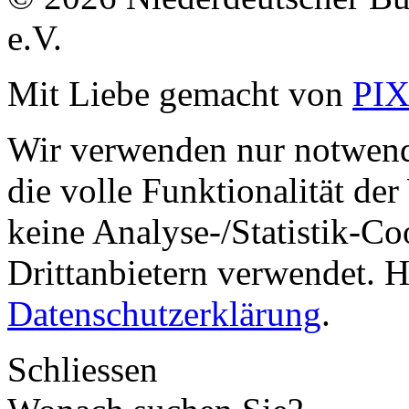
e.V.
Mit Liebe gemacht von
PI
Wir verwenden nur notwend
die volle Funktionalität de
keine Analyse-/Statistik-C
Drittanbietern verwendet. H
Datenschutzerklärung
.
Schliessen