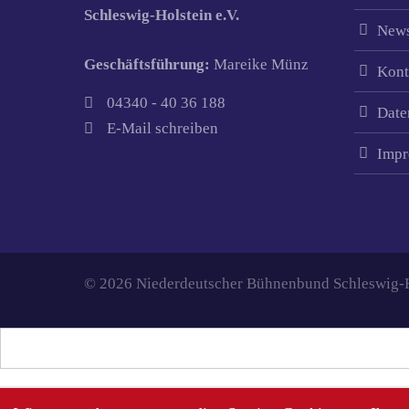
Schleswig-Holstein e.V.
News
Geschäftsführung:
Mareike Münz
Kont
04340 - 40 36 188
Date
E-Mail schreiben
Impr
© 2026 Niederdeutscher Bühnenbund Schleswig-Ho