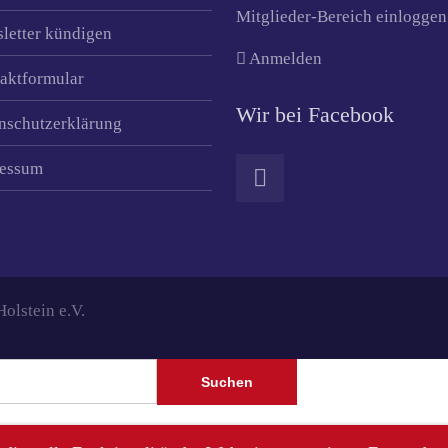
Mitglieder-Bereich einloggen
letter kündigen
Anmelden
aktformular
Wir bei Facebook
nschutzerklärung
essum
lstein e.V.
Suchen