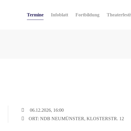
Termine
Infoblatt
Fortbildung
Theaterfesti
06.12.2026, 16:00
ORT: NDB NEUMÜNSTER, KLOSTERSTR. 12