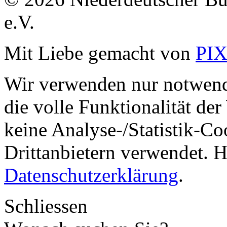
e.V.
Mit Liebe gemacht von
PI
Wir verwenden nur notwend
die volle Funktionalität de
keine Analyse-/Statistik-C
Drittanbietern verwendet. H
Datenschutzerklärung
.
Schliessen