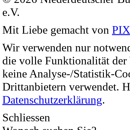
e.V.
Mit Liebe gemacht von
PI
Wir verwenden nur notwend
die volle Funktionalität de
keine Analyse-/Statistik-C
Drittanbietern verwendet. H
Datenschutzerklärung
.
Schliessen