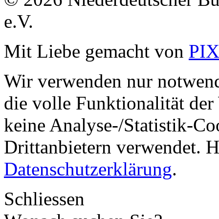
e.V.
Mit Liebe gemacht von
PI
Wir verwenden nur notwend
die volle Funktionalität de
keine Analyse-/Statistik-C
Drittanbietern verwendet. H
Datenschutzerklärung
.
Schliessen