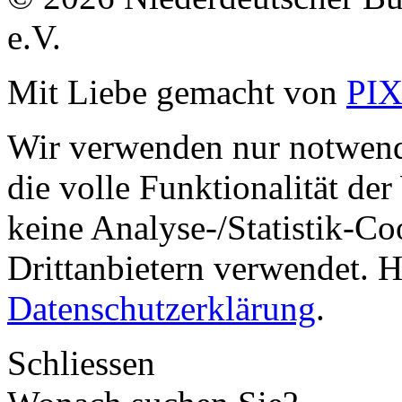
e.V.
Mit Liebe gemacht von
PI
Wir verwenden nur notwend
die volle Funktionalität de
keine Analyse-/Statistik-C
Drittanbietern verwendet. H
Datenschutzerklärung
.
Schliessen