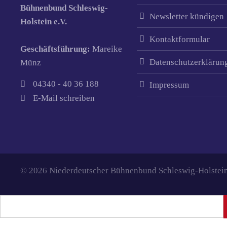
Bühnenbund Schleswig-
Newsletter kündigen
Holstein e.V.
Kontaktformular
Geschäftsführung:
Mareike
Datenschutzerklärun
Münz
04340 - 40 36 188
Impressum
E-Mail schreiben
© 2026 Niederdeutscher Bühnenbund Schleswig-Holstein