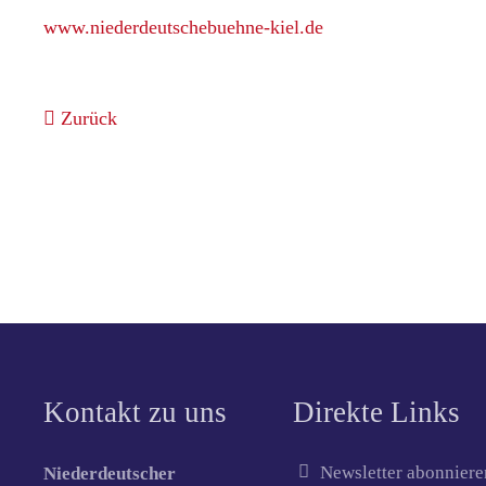
www.niederdeutschebuehne-kiel.de
Zurück
Kontakt zu uns
Direkte Links
Newsletter abonniere
Niederdeutscher