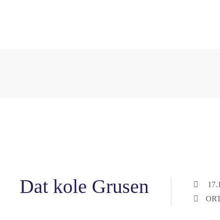
Dat kole Grusen
17.
ORT