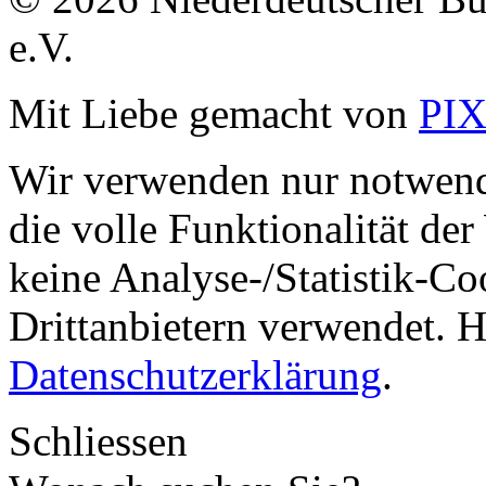
e.V.
Mit Liebe gemacht von
PI
Wir verwenden nur notwend
die volle Funktionalität de
keine Analyse-/Statistik-C
Drittanbietern verwendet. H
Datenschutzerklärung
.
Schliessen