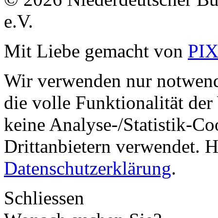
e.V.
Mit Liebe gemacht von
PI
Wir verwenden nur notwend
die volle Funktionalität de
keine Analyse-/Statistik-C
Drittanbietern verwendet. H
Datenschutzerklärung
.
Schliessen