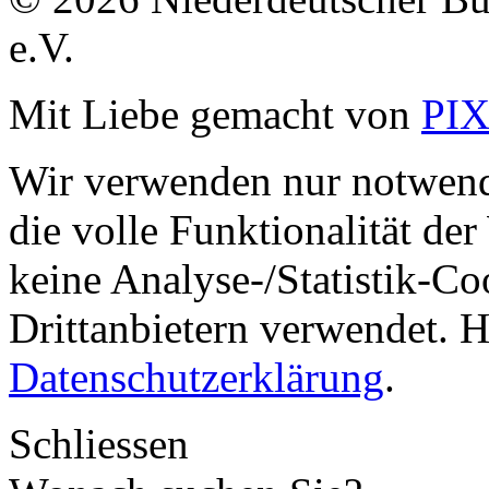
e.V.
Mit Liebe gemacht von
PI
Wir verwenden nur notwend
die volle Funktionalität de
keine Analyse-/Statistik-C
Drittanbietern verwendet. H
Datenschutzerklärung
.
Schliessen