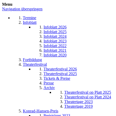
Menu
Navigation überspringen
Termine
Infoblatt
Infoblatt 2026
Infoblatt 2025
Infoblatt 2024
Infoblatt 2023
Infoblatt 2022
Infoblatt 2021
Infoblatt 2020
Fortbildung
Theaterfestival
Theaterfestival 2026
Theaterfestival 2025
Tickets & Preise
Presse
Archiv
Theaterfestival op Platt 2025
Theaterfestival op Platt 2024
Theatertage 2023
Theatertage 2019
Konrad-Hansen-Preis
Preisträger 2023