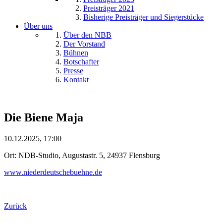
Preisträger 2021
Bisherige Preisträger und Siegerstücke
Über uns
Über den NBB
Der Vorstand
Bühnen
Botschafter
Presse
Kontakt
Die Biene Maja
10.12.2025, 17:00
Ort: NDB-Studio, Augustastr. 5, 24937 Flensburg
www.niederdeutschebuehne.de
Zurück