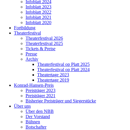
Infoblatt 2024
Infoblatt 2023
Infoblatt 2022
Infoblatt 2021
Infoblatt 2020
Fortbildung
Theaterfestival
Theaterfestival 2026
Theaterfestival 2025
Tickets & Preise
Presse
Archiv
Theaterfestival op Platt 2025
Theaterfestival op Platt 2024
Theatertage 2023
Theatertage 2019
Konrad-Hansen-Preis
Preisträger 2023
Preisträger 2021
Bisherige Preisträger und Siegerstücke
Über uns
Über den NBB
Der Vorstand
Bühnen
Botschafter