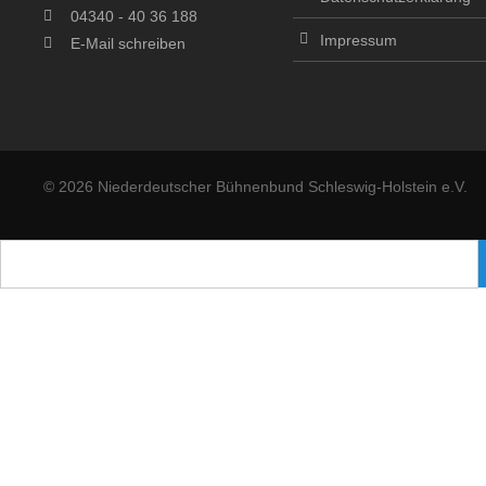
04340 - 40 36 188
Impressum
E-Mail schreiben
© 2026 Niederdeutscher Bühnenbund Schleswig-Holstein e.V.