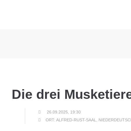
Die drei Musketier
26.09.2025, 19:30
ORT: ALFRED-RUST-SAAL, NIEDERDEUTS