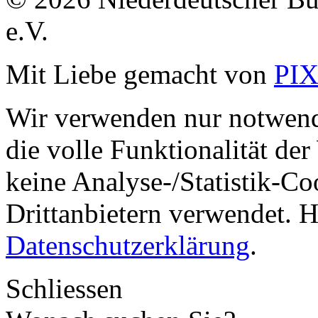
e.V.
Mit Liebe gemacht von
PI
Wir verwenden nur notwend
die volle Funktionalität de
keine Analyse-/Statistik-C
Drittanbietern verwendet. H
Datenschutzerklärung
.
Schliessen