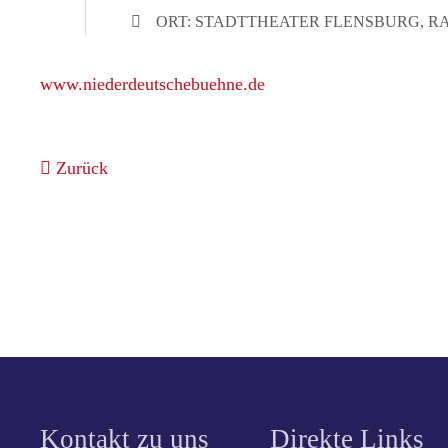
ORT: STADTTHEATER FLENSBURG, RAT
www.niederdeutschebuehne.de
Zurück
Kontakt zu uns
Direkte Links