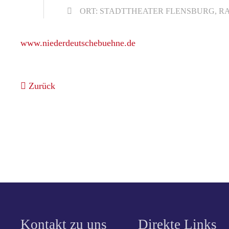
ORT: STADTTHEATER FLENSBURG, RAT
www.niederdeutschebuehne.de
Zurück
Kontakt zu uns
Direkte Links