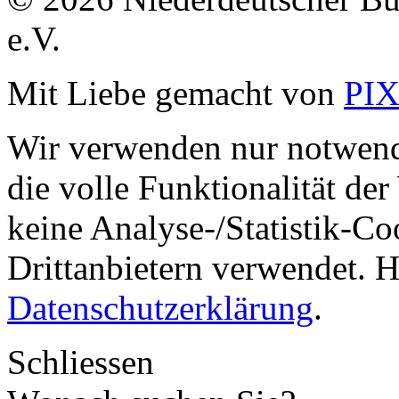
e.V.
Mit Liebe gemacht von
PI
Wir verwenden nur notwend
die volle Funktionalität de
keine Analyse-/Statistik-C
Drittanbietern verwendet. H
Datenschutzerklärung
.
Schliessen