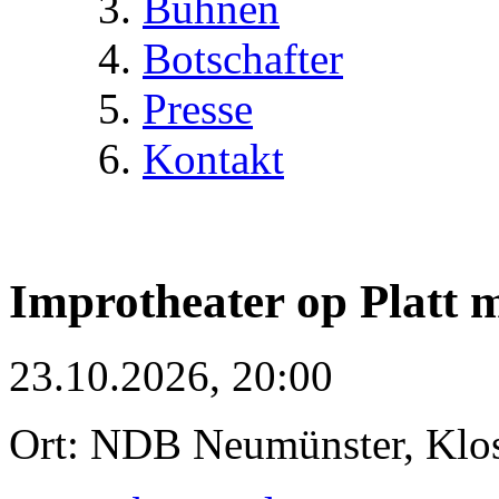
Bühnen
Botschafter
Presse
Kontakt
Improtheater op Platt 
23.10.2026, 20:00
Ort: NDB Neumünster, Klost