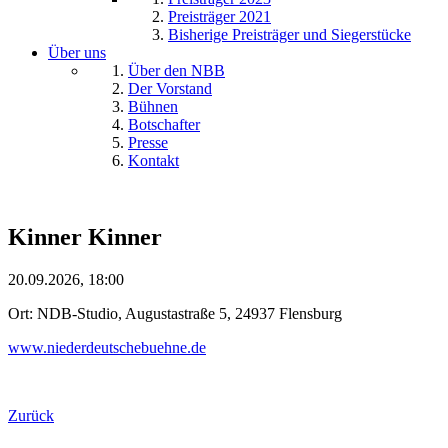
Preisträger 2021
Bisherige Preisträger und Siegerstücke
Über uns
Über den NBB
Der Vorstand
Bühnen
Botschafter
Presse
Kontakt
Kinner Kinner
20.09.2026, 18:00
Ort: NDB-Studio, Augustastraße 5, 24937 Flensburg
www.niederdeutschebuehne.de
Zurück