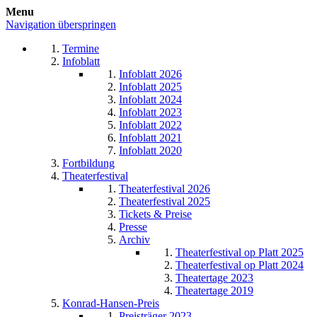
Menu
Navigation überspringen
Termine
Infoblatt
Infoblatt 2026
Infoblatt 2025
Infoblatt 2024
Infoblatt 2023
Infoblatt 2022
Infoblatt 2021
Infoblatt 2020
Fortbildung
Theaterfestival
Theaterfestival 2026
Theaterfestival 2025
Tickets & Preise
Presse
Archiv
Theaterfestival op Platt 2025
Theaterfestival op Platt 2024
Theatertage 2023
Theatertage 2019
Konrad-Hansen-Preis
Preisträger 2023