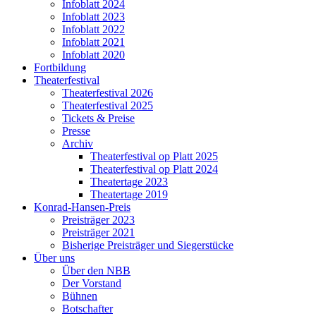
Infoblatt 2024
Infoblatt 2023
Infoblatt 2022
Infoblatt 2021
Infoblatt 2020
Fortbildung
Theaterfestival
Theaterfestival 2026
Theaterfestival 2025
Tickets & Preise
Presse
Archiv
Theaterfestival op Platt 2025
Theaterfestival op Platt 2024
Theatertage 2023
Theatertage 2019
Konrad-Hansen-Preis
Preisträger 2023
Preisträger 2021
Bisherige Preisträger und Siegerstücke
Über uns
Über den NBB
Der Vorstand
Bühnen
Botschafter