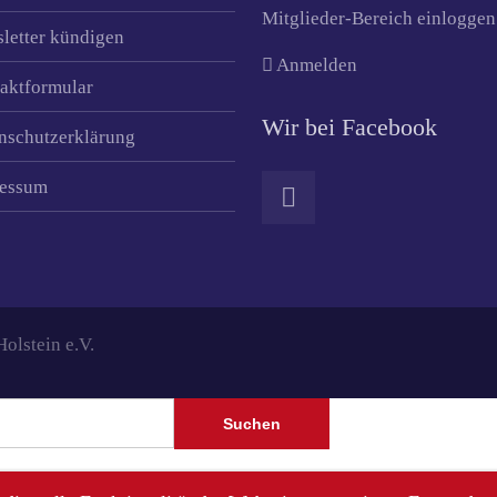
Mitglieder-Bereich einloggen
letter kündigen
Anmelden
aktformular
Wir bei Facebook
nschutzerklärung
essum
lstein e.V.
Suchen