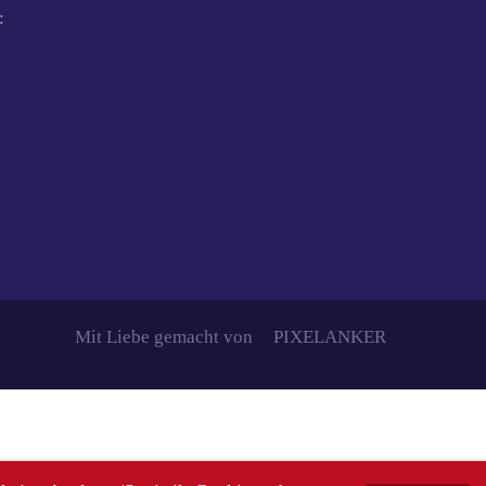
:
Mit Liebe gemacht von
PIXELANKER