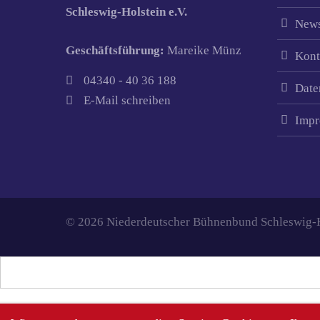
Schleswig-Holstein e.V.
News
Geschäftsführung:
Mareike Münz
Kont
04340 - 40 36 188
Date
E-Mail schreiben
Impr
© 2026 Niederdeutscher Bühnenbund Schleswig-Ho