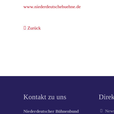
www.niederdeutschebuehne.de
Zurück
Kontakt zu uns
Direk
News
Niederdeutscher Bühnenbund