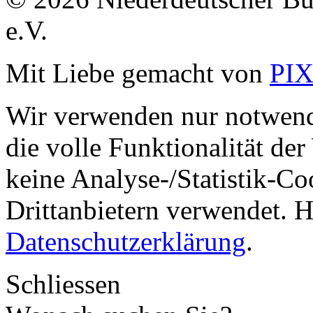
e.V.
Mit Liebe gemacht von
PI
Wir verwenden nur notwend
die volle Funktionalität de
keine Analyse-/Statistik-C
Drittanbietern verwendet. H
Datenschutzerklärung
.
Schliessen