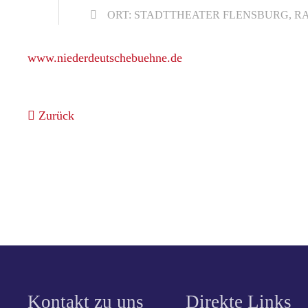
ORT: STADTTHEATER FLENSBURG, RAT
www.niederdeutschebuehne.de
Zurück
Kontakt zu uns
Direkte Links