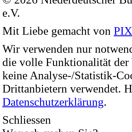
e.V.
Mit Liebe gemacht von
PI
Wir verwenden nur notwend
die volle Funktionalität de
keine Analyse-/Statistik-C
Drittanbietern verwendet. H
Datenschutzerklärung
.
Schliessen