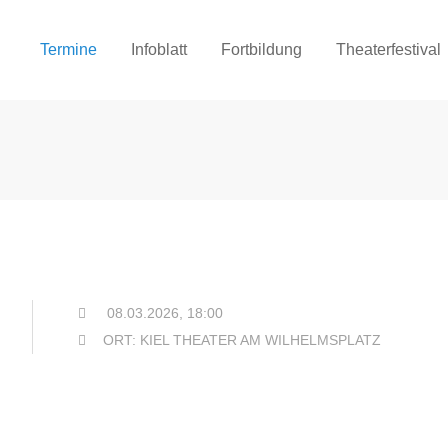
Termine
Infoblatt
Fortbildung
Theaterfestival
08.03.2026, 18:00
ORT: KIEL THEATER AM WILHELMSPLATZ