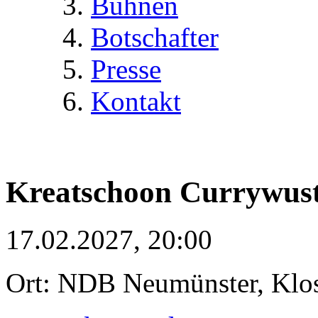
Bühnen
Botschafter
Presse
Kontakt
Kreatschoon Currywus
17.02.2027, 20:00
Ort: NDB Neumünster, Klost