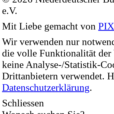
e.V.
Mit Liebe gemacht von
PI
Wir verwenden nur notwend
die volle Funktionalität de
keine Analyse-/Statistik-C
Drittanbietern verwendet. H
Datenschutzerklärung
.
Schliessen