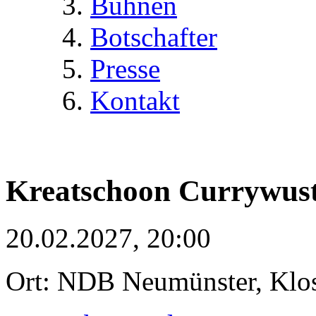
Bühnen
Botschafter
Presse
Kontakt
Kreatschoon Currywus
20.02.2027, 20:00
Ort: NDB Neumünster, Klost