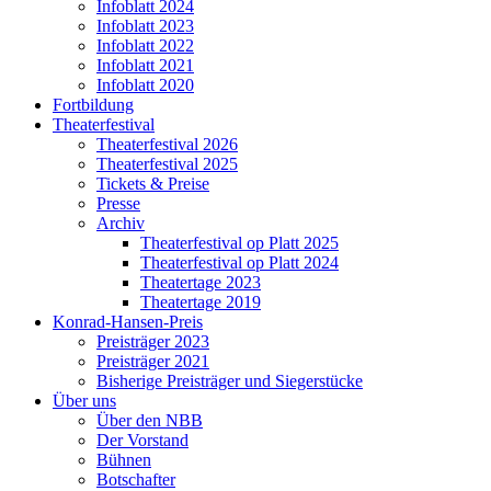
Infoblatt 2024
Infoblatt 2023
Infoblatt 2022
Infoblatt 2021
Infoblatt 2020
Fortbildung
Theaterfestival
Theaterfestival 2026
Theaterfestival 2025
Tickets & Preise
Presse
Archiv
Theaterfestival op Platt 2025
Theaterfestival op Platt 2024
Theatertage 2023
Theatertage 2019
Konrad-Hansen-Preis
Preisträger 2023
Preisträger 2021
Bisherige Preisträger und Siegerstücke
Über uns
Über den NBB
Der Vorstand
Bühnen
Botschafter