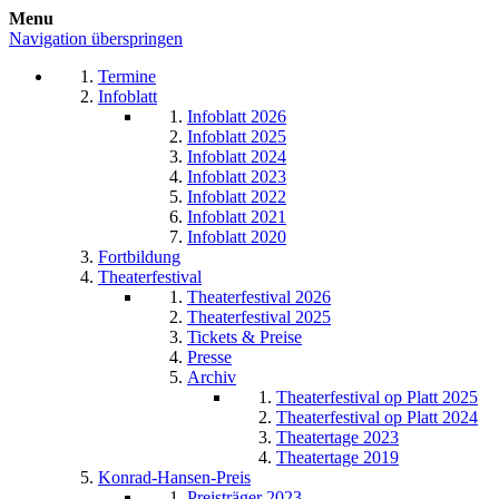
Menu
Navigation überspringen
Termine
Infoblatt
Infoblatt 2026
Infoblatt 2025
Infoblatt 2024
Infoblatt 2023
Infoblatt 2022
Infoblatt 2021
Infoblatt 2020
Fortbildung
Theaterfestival
Theaterfestival 2026
Theaterfestival 2025
Tickets & Preise
Presse
Archiv
Theaterfestival op Platt 2025
Theaterfestival op Platt 2024
Theatertage 2023
Theatertage 2019
Konrad-Hansen-Preis
Preisträger 2023