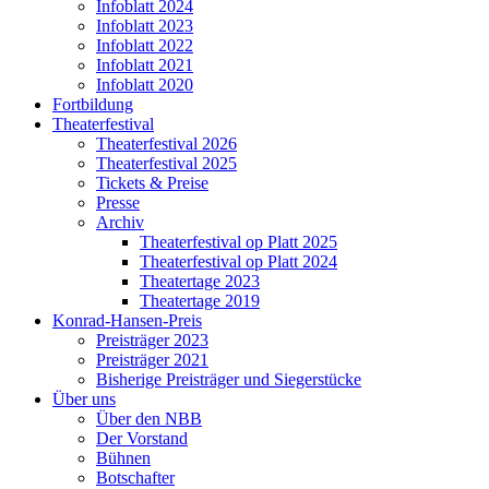
Infoblatt 2024
Infoblatt 2023
Infoblatt 2022
Infoblatt 2021
Infoblatt 2020
Fortbildung
Theaterfestival
Theaterfestival 2026
Theaterfestival 2025
Tickets & Preise
Presse
Archiv
Theaterfestival op Platt 2025
Theaterfestival op Platt 2024
Theatertage 2023
Theatertage 2019
Konrad-Hansen-Preis
Preisträger 2023
Preisträger 2021
Bisherige Preisträger und Siegerstücke
Über uns
Über den NBB
Der Vorstand
Bühnen
Botschafter