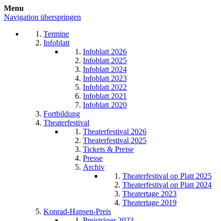
Menu
Navigation überspringen
Termine
Infoblatt
Infoblatt 2026
Infoblatt 2025
Infoblatt 2024
Infoblatt 2023
Infoblatt 2022
Infoblatt 2021
Infoblatt 2020
Fortbildung
Theaterfestival
Theaterfestival 2026
Theaterfestival 2025
Tickets & Preise
Presse
Archiv
Theaterfestival op Platt 2025
Theaterfestival op Platt 2024
Theatertage 2023
Theatertage 2019
Konrad-Hansen-Preis
Preisträger 2023