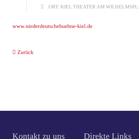
ORT: KIEL THEATER AM WILHELMSPL
www.niederdeutschebuehne-kiel.de
Zurück
Kontakt zu uns
Direkte Links