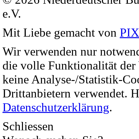
e.V.
Mit Liebe gemacht von
PI
Wir verwenden nur notwend
die volle Funktionalität de
keine Analyse-/Statistik-C
Drittanbietern verwendet. H
Datenschutzerklärung
.
Schliessen