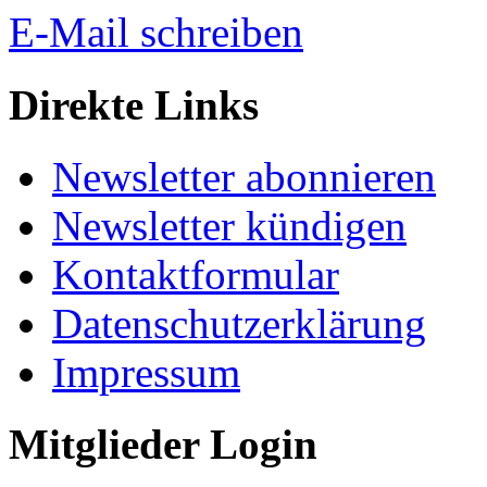
E-Mail schreiben
Direkte Links
Newsletter abonnieren
Newsletter kündigen
Kontaktformular
Datenschutzerklärung
Impressum
Mitglieder Login