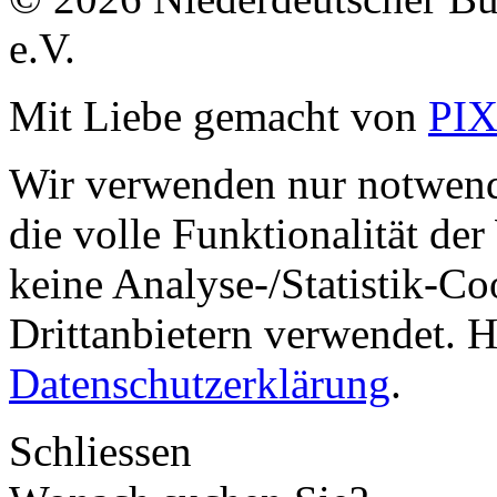
e.V.
Mit Liebe gemacht von
PI
Wir verwenden nur notwend
die volle Funktionalität de
keine Analyse-/Statistik-C
Drittanbietern verwendet. H
Datenschutzerklärung
.
Schliessen