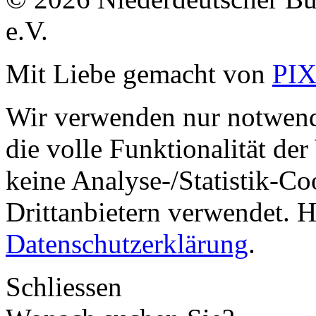
e.V.
Mit Liebe gemacht von
PI
Wir verwenden nur notwend
die volle Funktionalität de
keine Analyse-/Statistik-C
Drittanbietern verwendet. H
Datenschutzerklärung
.
Schliessen