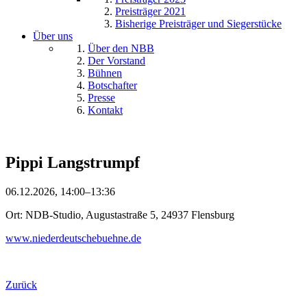
Preisträger 2021
Bisherige Preisträger und Siegerstücke
Über uns
Über den NBB
Der Vorstand
Bühnen
Botschafter
Presse
Kontakt
Pippi Langstrumpf
06.12.2026, 14:00–13:36
Ort: NDB-Studio, Augustastraße 5, 24937 Flensburg
www.niederdeutschebuehne.de
Zurück