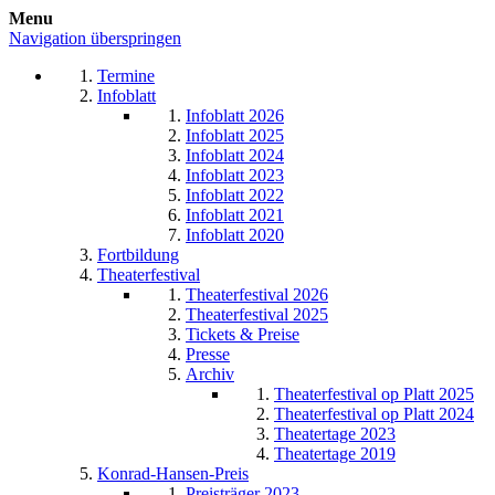
Menu
Navigation überspringen
Termine
Infoblatt
Infoblatt 2026
Infoblatt 2025
Infoblatt 2024
Infoblatt 2023
Infoblatt 2022
Infoblatt 2021
Infoblatt 2020
Fortbildung
Theaterfestival
Theaterfestival 2026
Theaterfestival 2025
Tickets & Preise
Presse
Archiv
Theaterfestival op Platt 2025
Theaterfestival op Platt 2024
Theatertage 2023
Theatertage 2019
Konrad-Hansen-Preis
Preisträger 2023