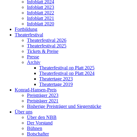
Infoblatt 2024
Infoblatt 2023
Infoblatt 2022
Infoblatt 2021
Infoblatt 2020
Fortbildung
Theaterfestival
Theaterfestival 2026
Theaterfestival 2025
Tickets & Preise
Presse
Archiv
Theaterfestival op Platt 2025
Theaterfestival op Platt 2024
Theatertage 2023
Theatertage 2019
Konrad-Hansen-Preis
Preisträger 2023
Preisträger 2021
Bisherige Preisträger und Siegerstücke
Über uns
Über den NBB
Der Vorstand
Bühnen
Botschafter