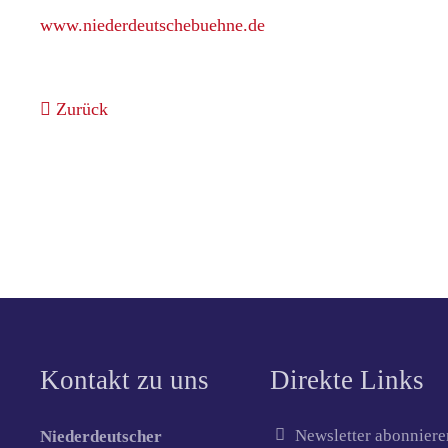
www.niederdeutschebuehne.de
Zurück
Kontakt zu uns
Direkte Links
Newsletter abonniere
Niederdeutscher