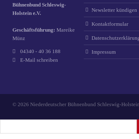
Bühnenbund Schleswig-
Newsletter kündigen
Holstein e.V.
Kontaktformular
Geschäftsführung:
Mareike
Datenschutzerklärun
Münz
04340 - 40 36 188
Impressum
E-Mail schreiben
© 2026 Niederdeutscher Bühnenbund Schleswig-Holstein