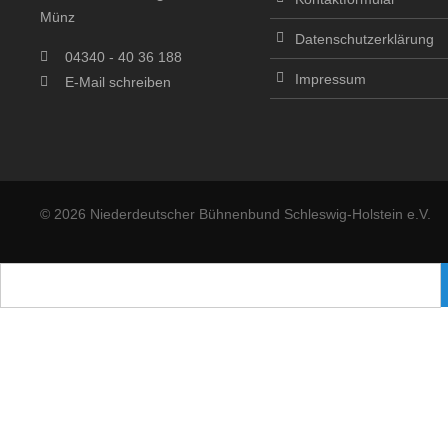
Münz
Datenschutzerklärung
04340 - 40 36 188
Impressum
E-Mail schreiben
© 2026 Niederdeutscher Bühnenbund Schleswig-Holstein e.V.