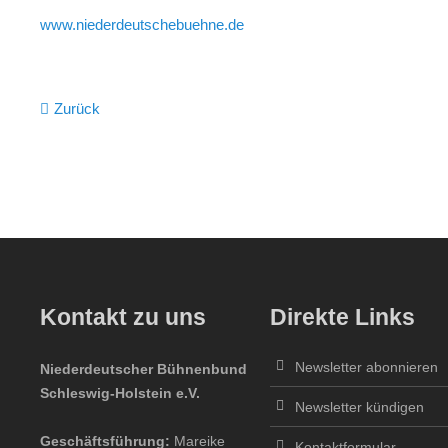
www.niederdeutschebuehne.de
Zurück
Kontakt zu uns
Direkte Links
Newsletter abonnieren
Niederdeutscher Bühnenbund
Schleswig-Holstein e.V.
Newsletter kündigen
Geschäftsführung:
Mareike
Kontaktformular