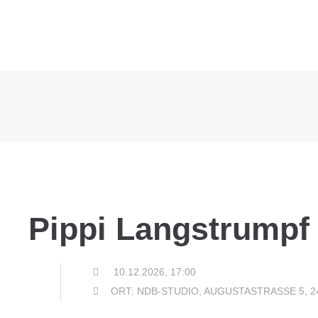
Pippi Langstrumpf
10.12.2026, 17:00
ORT: NDB-STUDIO, AUGUSTASTRASSE 5, 2