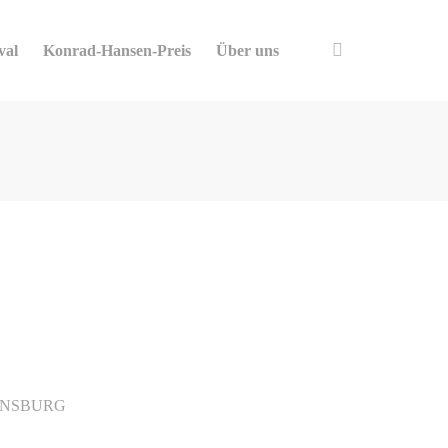
val
Konrad-Hansen-Preis
Über uns
ENSBURG