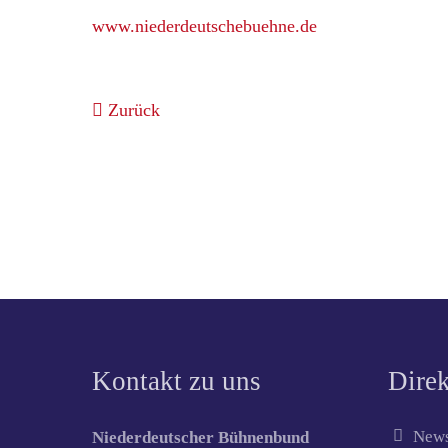
www.niederdeutschebuehne.de
Zurück
Kontakt zu uns
Direk
News
Niederdeutscher Bühnenbund