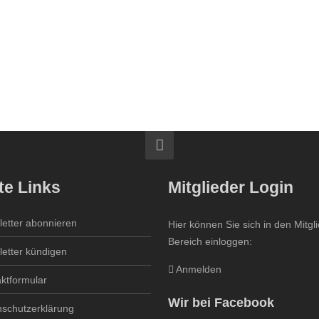
te Links
Mitglieder Login
etter abonnieren
Hier können Sie sich in den Mitgl
Bereich einloggen:
etter kündigen
Anmelden
ktformular
Wir bei Facebook
schutzerklärung