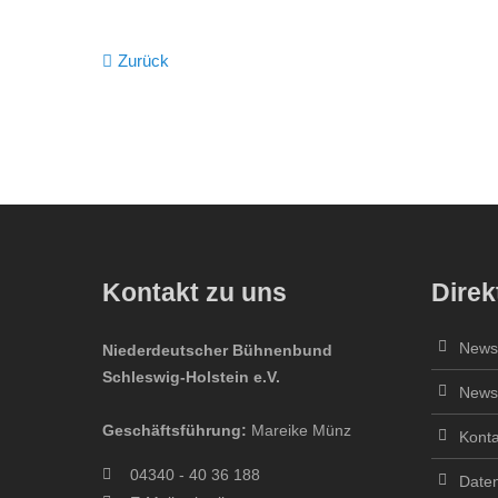
Zurück
Kontakt zu uns
Direk
Newsl
Niederdeutscher Bühnenbund
Schleswig-Holstein e.V.
Newsl
Geschäftsführung:
Mareike Münz
Konta
04340 - 40 36 188
Daten