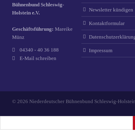
Bühnenbund Schleswig-
Newsletter kündigen
Holstein e.V.
Kontaktformular
Geschäftsführung:
Mareike
Datenschutzerklärun
Münz
04340 - 40 36 188
Impressum
E-Mail schreiben
© 2026 Niederdeutscher Bühnenbund Schleswig-Holstein