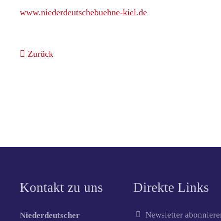
www.niederdeutschebuehne-kiel.de
Zurück
Kontakt zu uns
Direkte Links
Newsletter abonniere
Niederdeutscher