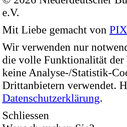
e.V.
Mit Liebe gemacht von
PI
Wir verwenden nur notwend
die volle Funktionalität de
keine Analyse-/Statistik-C
Drittanbietern verwendet. H
Datenschutzerklärung
.
Schliessen