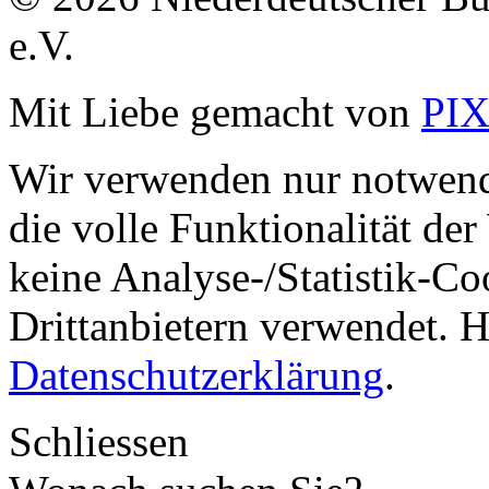
e.V.
Mit Liebe gemacht von
PI
Wir verwenden nur notwend
die volle Funktionalität de
keine Analyse-/Statistik-C
Drittanbietern verwendet. H
Datenschutzerklärung
.
Schliessen