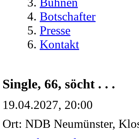
Bühnen
Botschafter
Presse
Kontakt
Single, 66, söcht . . .
19.04.2027, 20:00
Ort: NDB Neumünster, Klost