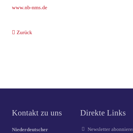
www.nb-nms.de
Zurück
Kontakt zu uns
Direkte Links
Newsletter abonniere
Niederdeutscher