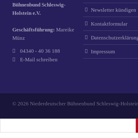
Bühnenbund Schleswig-
Newsletter kündigen
Holstein e.V.
Kontaktformular
Geschäftsführung:
Mareike
Datenschutzerklärun
Münz
04340 - 40 36 188
Impressum
E-Mail schreiben
© 2026 Niederdeutscher Bühnenbund Schleswig-Holstein