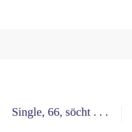
Single, 66, söcht . . .