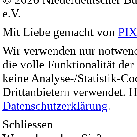
e.V.
Mit Liebe gemacht von
PI
Wir verwenden nur notwend
die volle Funktionalität de
keine Analyse-/Statistik-C
Drittanbietern verwendet. H
Datenschutzerklärung
.
Schliessen