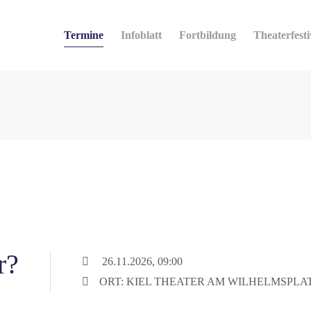
Termine
Infoblatt
Fortbildung
Theaterfesti
r?
26.11.2026, 09:00
ORT: KIEL THEATER AM WILHELMSPLA