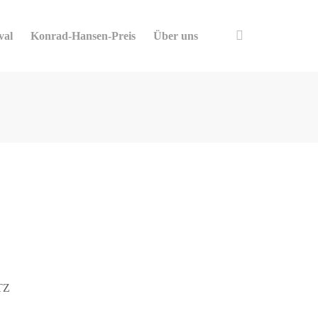
val
Konrad-Hansen-Preis
Über uns
TZ