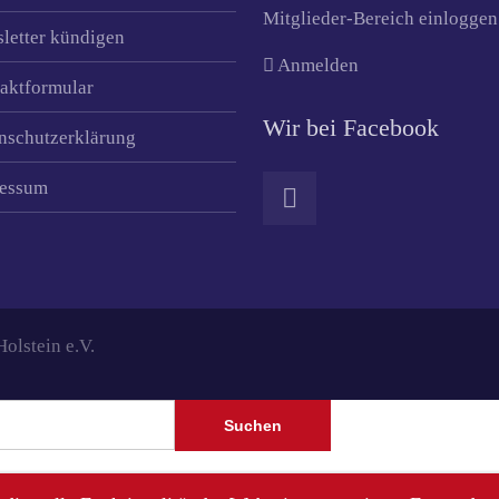
Mitglieder-Bereich einloggen
letter kündigen
Anmelden
aktformular
Wir bei Facebook
nschutzerklärung
essum
lstein e.V.
Suchen