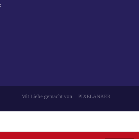
:
Mit Liebe gemacht von
PIXELANKER