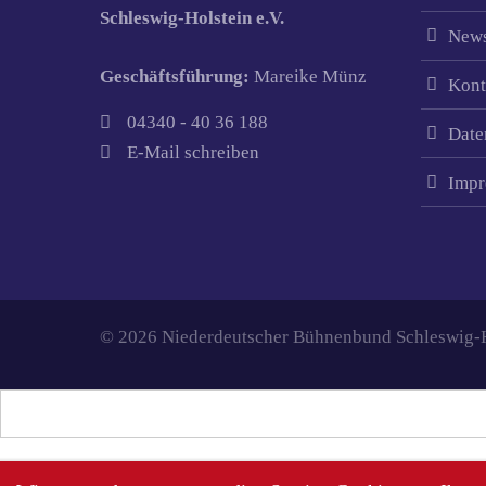
Schleswig-Holstein e.V.
News
Geschäftsführung:
Mareike Münz
Kont
04340 - 40 36 188
Date
E-Mail schreiben
Impr
© 2026 Niederdeutscher Bühnenbund Schleswig-Ho