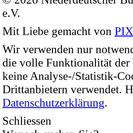
e.V.
Mit Liebe gemacht von
PI
Wir verwenden nur notwend
die volle Funktionalität de
keine Analyse-/Statistik-C
Drittanbietern verwendet. H
Datenschutzerklärung
.
Schliessen