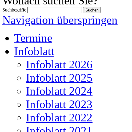
Wonach suchen Sie?
Suchbegriffe
Navigation überspringen
Termine
Infoblatt
Infoblatt 2026
Infoblatt 2025
Infoblatt 2024
Infoblatt 2023
Infoblatt 2022
Infoblatt 2021