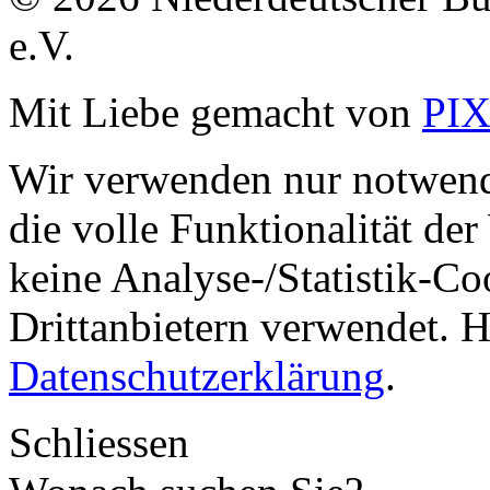
e.V.
Mit Liebe gemacht von
PI
Wir verwenden nur notwend
die volle Funktionalität de
keine Analyse-/Statistik-C
Drittanbietern verwendet. H
Datenschutzerklärung
.
Schliessen