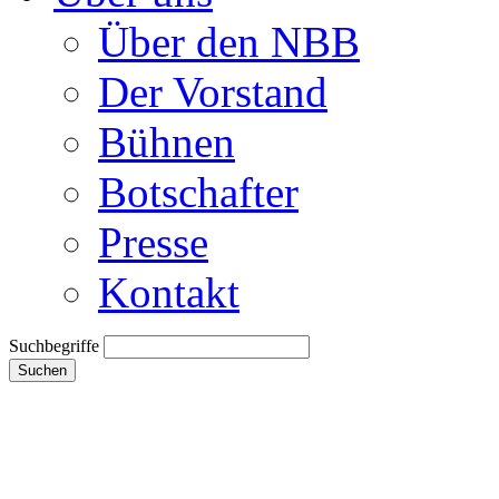
Über den NBB
Der Vorstand
Bühnen
Botschafter
Presse
Kontakt
Suchbegriffe
Suchen