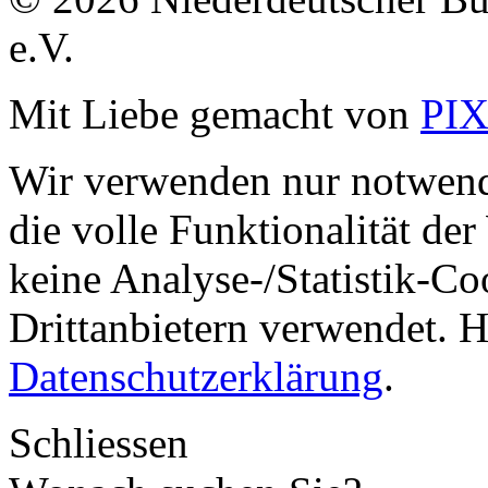
e.V.
Mit Liebe gemacht von
PI
Wir verwenden nur notwend
die volle Funktionalität de
keine Analyse-/Statistik-C
Drittanbietern verwendet. H
Datenschutzerklärung
.
Schliessen