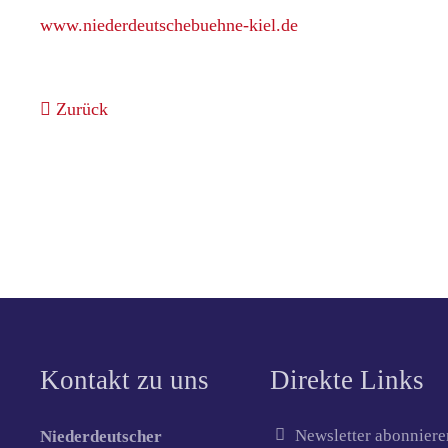
www.niederdeutschebuehne-kiel.de
Zurück
Kontakt zu uns
Direkte Links
Newsletter abonniere
Niederdeutscher