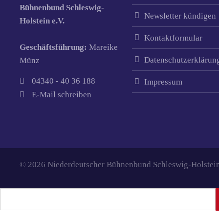
Bühnenbund Schleswig-
Newsletter kündigen
Holstein e.V.
Kontaktformular
Geschäftsführung:
Mareike
Datenschutzerklärun
Münz
04340 - 40 36 188
Impressum
E-Mail schreiben
© 2026 Niederdeutscher Bühnenbund Schleswig-Holstein