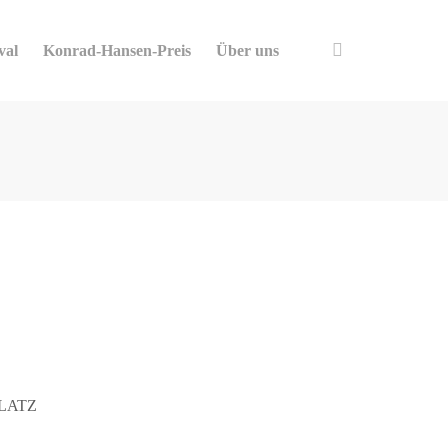
val
Konrad-Hansen-Preis
Über uns
LATZ