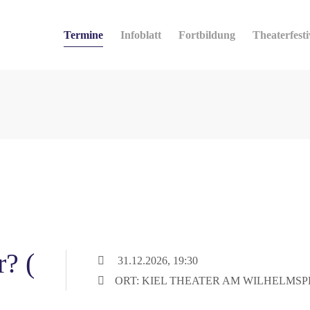
Termine
Infoblatt
Fortbildung
Theaterfesti
r? (
31.12.2026, 19:30
ORT: KIEL THEATER AM WILHELMSP