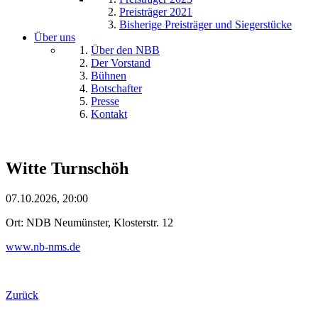
Preisträger 2021
Bisherige Preisträger und Siegerstücke
Über uns
Über den NBB
Der Vorstand
Bühnen
Botschafter
Presse
Kontakt
Witte Turnschöh
07.10.2026, 20:00
Ort: NDB Neumünster, Klosterstr. 12
www.nb-nms.de
Zurück