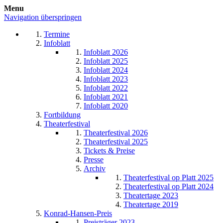
Menu
Navigation überspringen
Termine
Infoblatt
Infoblatt 2026
Infoblatt 2025
Infoblatt 2024
Infoblatt 2023
Infoblatt 2022
Infoblatt 2021
Infoblatt 2020
Fortbildung
Theaterfestival
Theaterfestival 2026
Theaterfestival 2025
Tickets & Preise
Presse
Archiv
Theaterfestival op Platt 2025
Theaterfestival op Platt 2024
Theatertage 2023
Theatertage 2019
Konrad-Hansen-Preis
Preisträger 2023