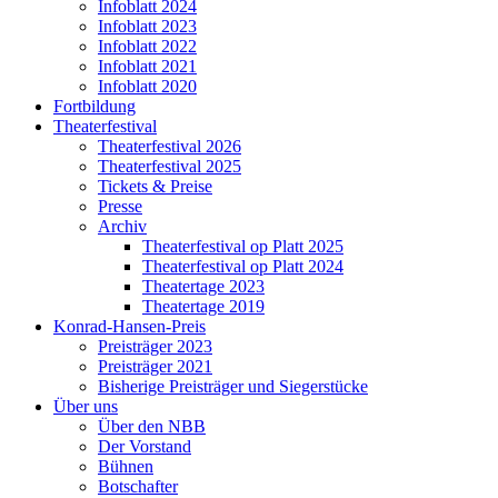
Infoblatt 2024
Infoblatt 2023
Infoblatt 2022
Infoblatt 2021
Infoblatt 2020
Fortbildung
Theaterfestival
Theaterfestival 2026
Theaterfestival 2025
Tickets & Preise
Presse
Archiv
Theaterfestival op Platt 2025
Theaterfestival op Platt 2024
Theatertage 2023
Theatertage 2019
Konrad-Hansen-Preis
Preisträger 2023
Preisträger 2021
Bisherige Preisträger und Siegerstücke
Über uns
Über den NBB
Der Vorstand
Bühnen
Botschafter