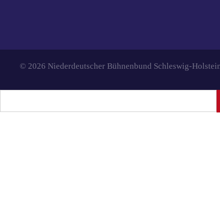
© 2026 Niederdeutscher Bühnenbund Schleswig-Holstein