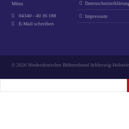
Datenschutzerklärun
Münz
04340 - 40 36 188
Impressum
E-Mail schreiben
© 2026 Niederdeutscher Bühnenbund Schleswig-Holstein