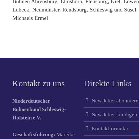
Bühnen Ahrensburg, Elmshorn, Flensburg, Kiel, Löwens
Lübeck, Neumünster, Rendsburg, Schleswig und Süsel. 
Michaels Ermel
Kontakt zu uns
Direkte Links
Newsletter abonniere
Niederdeutscher
Bühnenbund Schleswig-
Newsletter kündigen
Holstein e.V.
Kontaktformular
Geschäftsführung:
Mareike