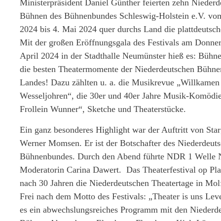
Ministerpräsident Daniel Günther feierten zehn Niederd
Bühnen des Bühnenbundes Schleswig-Holstein e.V. vom
2024 bis 4. Mai 2024 quer durchs Land die plattdeutsch
Mit der großen Eröffnungsgala des Festivals am Donner
April 2024 in der Stadthalle Neumünster hieß es: Bühne 
die besten Theatermomente der Niederdeutschen Bühne
Landes! Dazu zählten u. a. die Musikrevue „Willkamen 
Wesseljohren“, die 30er und 40er Jahre Musik-Komödi
Frollein Wunner“, Sketche und Theaterstücke.
Ein ganz besonderes Highlight war der Auftritt von Star
Werner Momsen. Er ist der Botschafter des Niederdeut
Bühnenbundes. Durch den Abend führte NDR 1 Welle 
Moderatorin Carina Dawert. Das Theaterfestival op Plat
nach 30 Jahren die Niederdeutschen Theatertage in Mol
Frei nach dem Motto des Festivals: „Theater is uns Lev
es ein abwechslungsreiches Programm mit den Niederd