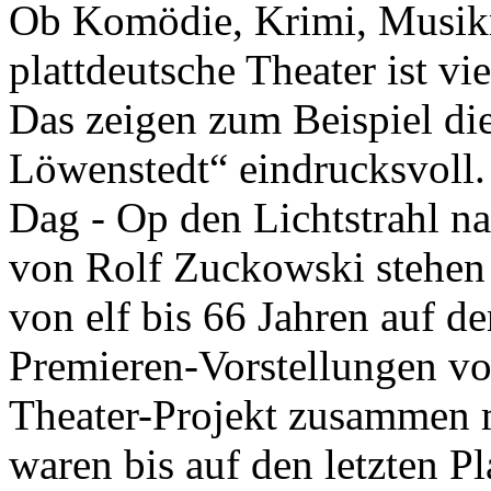
Ob Komödie, Krimi, Musikr
plattdeutsche Theater ist vi
Das zeigen zum Beispiel di
Löwenstedt“ eindrucksvoll.
Dag - Op den Lichtstrahl n
von Rolf Zuckowski stehen 
von elf bis 66 Jahren auf d
Premieren-Vorstellungen v
Theater-Projekt zusammen 
waren bis auf den letzten P