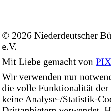
© 2026 Niederdeutscher B
e.V.
Mit Liebe gemacht von
PI
Wir verwenden nur notwend
die volle Funktionalität de
keine Analyse-/Statistik-C
Drittanbietern verwendet. H