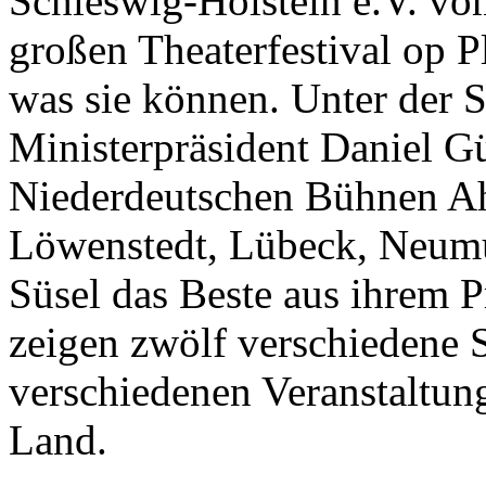
Schleswig-Holstein e.V. vo
großen Theaterfestival op P
was sie können. Unter der 
Ministerpräsident Daniel Gü
Niederdeutschen Bühnen Ahr
Löwenstedt, Lübeck, Neumü
Süsel das Beste aus ihrem
zeigen zwölf verschiedene 
verschiedenen Veranstaltung
Land.