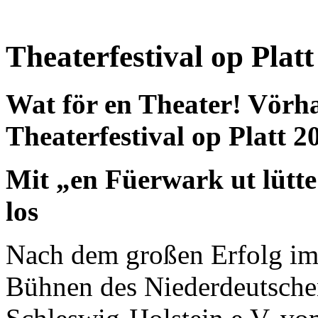
Theaterfestival op Platt
Wat för en Theater! Vörha
Theaterfestival op Platt 2
Mit „en Füerwark ut lütt
los
Nach dem großen Erfolg im 
Bühnen des Niederdeutsch