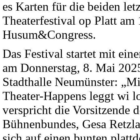
es Karten für die beiden le
Theaterfestival op Platt am
Husum&Congress.
Das Festival startet mit ei
am Donnerstag, 8. Mai 2025
Stadthalle Neumünster: „Mit
Theater-Happens leggt wi lo
verspricht die Vorsitzende 
Bühnenbundes, Gesa Retzla
sich auf einen bunten platt